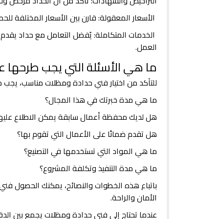
التراخيص والشهادات: تأكد من أن الحداد مرخص وله
الأسعار المعقولة: قارن بين الأسعار المختلفة لل
الخدمات المتكاملة: يُفضل التعامل مع حداد يقدم
العمل.
ما هي الأسئلة التي يجب طرحها ع
للتأكد من اختيار فني حدادة ومظلات مناسب، يجب طرح
ما هي مدة خبرتك في هذا المجال؟
هل لديك محفظة أعمال سابقة يمكن الاطلاع عليه
هل تقدم ضمانًا على الأعمال التي تقوم بها؟
ما هي المواد التي تستخدمها في التصنيع؟
ما هي مدة التنفيذ وتكلفة المشروع؟
باتباع هذه الخطوات والنصائح، يمكنك الحصول فني 
الأمان والراحة.
عندما تحتاج إلى فني حدادة ومظلات يجمع بين الدقة