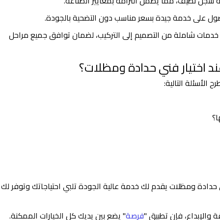
 سجل نظيف، مما يضمن التزامه بمعايير الصناعة.
حصول على خدمة جيدة بسعر مناسب دون التضحية بالجودة.
 خدمات شاملة من التصميم إلى التركيب، لضمان توافق جميع مراحل
ند اختيار فني حدادة ومظلات؟
 الأسئلة التالية:
ا؟
حدادة ومظلات يقدم لك خدمة عالية الجودة تلبي احتياجاتك وتوفر لك
 والإبداع، فإن تطبيق "
فرصة
" يضع بين يديك كل الخيارات الممكنة.