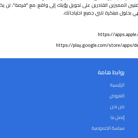
نيين المميزين القادرين على تحويل رؤيتك إلى واقع. مع "فرصة"، لن يك
ي بحلول مبتكرة تلبي جميع احتياجاتك.
https://apps.appl
روابط هامة
الرئيسية
العروض
من نحن
إتصل بنا
سياسة الخصوصية