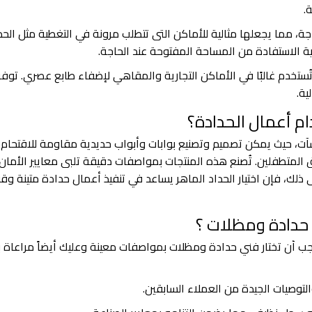
ة.
جة، مما يجعلها مثالية للأماكن التي تتطلب مرونة في التغطية مثل الحد
 الاستفادة من المساحة المفتوحة عند الحاجة.
ستخدم غالبًا في الأماكن التجارية والمقاهي لإضفاء طابع عصري. توفر
ية.
م أعمال الحدادة؟
نشآت، حيث يمكن تصميم وتصنيع بوابات وأبواب حديدية مقاومة للاقتحام،
ق المتطفلين. تُصنع هذه المنتجات بمواصفات دقيقة تلبي معايير الأمان،
ذلك، فإن اختيار الحداد الماهر يساعد في تنفيذ أعمال حدادة متينة وق
 حدادة ومظلات ؟
جب أن تختار فني حدادة ومظلات بمواصفات معينة وعليك أيضاً مراعاة
والتوصيات الجيدة من العملاء السابقين.