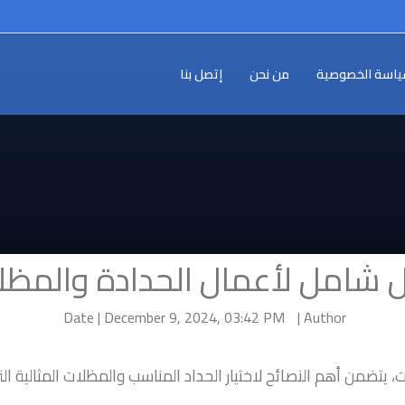
اسة الخصوصية
من نحن
إتصل بنا
ل شامل لأعمال الحدادة والمظل
Date | December 9, 2024, 03:42 PM
Author |
يتضمن أهم النصائح لاختيار الحداد المناسب والمظلات المثالية ال