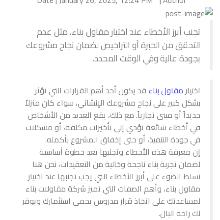
Date | January 26, 2025, 12:24 PM
Author |
تجنب أبرز الأخطاء عند اختيار مقاول بناء، مثل عدم
التحقق من الخبرة أو التراخيص لضمان نجاح مشروعك
بجودة عالية وفي الوقت المحدد.
اختيار
مقاول بناء
قد يكون أحد أهم القرارات التي تؤثر
بشكل كبير على نجاح مشروعك الإنشائي، سواء كان منزلاً
جديداً أو مبنى تجارياً. مع ذلك، يقع العديد من الأشخاص
في أخطاء شائعة تؤدي إلى تأخيرات مكلفة، أو مشكلات
في جودة التنفيذ، أو حتى إخفاق المشروع بأكمله.
إن معرفة هذه الأخطاء وتجنبها يعد خطوة أساسية
لضمان تجربة بناء ناجحة وخالية من التعقيدات، نحن هنا
نسلط الضوء على أبرز الأخطاء التي يجب تجنبها عند اختيار
مقاول بناء، وأهم الصفات التي تميز شركة مقاولات بناء
لمساعدتك على اتخاذ قرار مدروس يحمي استثمارك ويوفر
لك راحة البال.