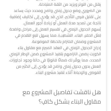
يقلل من التوتر ويزيد من الثقة المتبادلة.
من الضروري وضع جدول زمني واضح ومحدد حيث يساعد
على تقليل فرص التأخير، الذي قد يؤدي إلى تكاليف إضافية
ناتجة عن تمديد مدة العمل أو زيادة أجور العمال.
يُسهم الجدول الزمني في تقسيم العمل إلى مراحل واضحة
(مثل الحفر، البناء، التشطيب)، مما يسهل تتبع التقدم في
المشروع وضمان الالتزام بالخطة الموضوعة.
إدراج الجدول الزمني في العقد المبرم مع مقاول بناء
الكويت يضمن التزامهم بتنفيذ المشروع ضمن الإطار الزمني
المحدد، مما يوفّر لك ضمانًا قانونيًا في حالة وجود تجاوزات.
العمل بدون جدول زمني واضح قد يؤدي إلى الكثير من
الفوضى والإحباط أثناء تنفيذ مشروع البناء.
هل ناقشت تفاصيل المشروع مع
مقاول البناء بشكل كافٍ؟