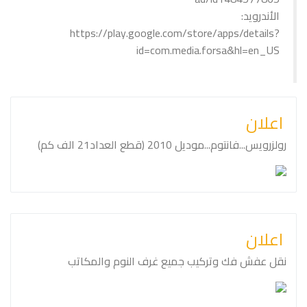
الأندرويد:
https://play.google.com/store/apps/details?
id=com.media.forsa&hl=en_US
اعلان
رولزرويس...فانتوم...موديل 2010 (قطع العداد21 الف كم)
اعلان
نقل عفش فك وتركيب جميع غرف النوم والمكاتب