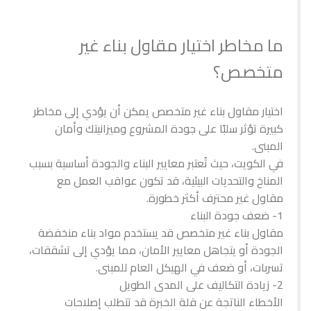
ما مخاطر اختيار مقاول بناء غير
متخصص؟
اختيار مقاول بناء غير متخصص يمكن أن يؤدي إلى مخاطر
كبيرة تؤثر سلبًا على جودة المشروع وميزانيتك وأمان
المبنى.
في الكويت، حيث تُعتبر معايير البناء والجودة أساسية بسبب
المناخ والتحديات البيئية، قد تكون عواقب العمل مع
مقاول غير محترف أكثر خطورة.
1- ضعف جودة البناء
مقاول بناء غير متخصص قد يستخدم مواد بناء منخفضة
الجودة أو يتجاهل معايير الأمان، مما يؤدي إلى تشققات،
تسربات، أو ضعف في الهيكل العام للمبنى.
2- زيادة التكاليف على المدى الطويل
الأخطاء الناتجة عن قلة الخبرة قد تتطلب إصلاحات