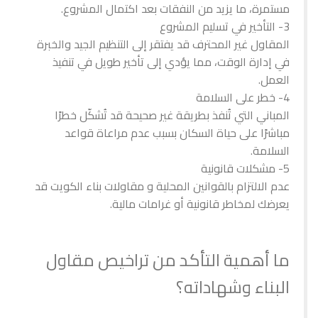
مستمرة، ما يزيد من النفقات بعد اكتمال المشروع.
3- التأخير في تسليم المشروع
المقاول غير المحترف قد يفتقر إلى التنظيم الجيد والخبرة
في إدارة الوقت، مما يؤدي إلى تأخير طويل في تنفيذ
العمل.
4- خطر على السلامة
المباني التي تُنفذ بطريقة غير صحيحة قد تُشكّل خطرًا
مباشرًا على حياة السكان بسبب عدم مراعاة قواعد
السلامة.
5- مشكلات قانونية
عدم الالتزام بالقوانين المحلية و مقاولات بناء الكويت قد
يعرضك لمخاطر قانونية أو غرامات مالية.
ما أهمية التأكد من تراخيص مقاول
البناء وشهاداته؟