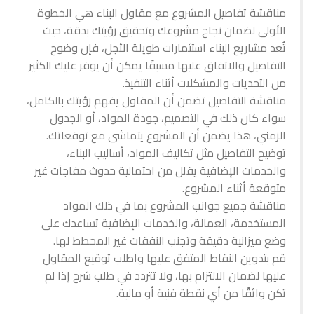
مناقشة تفاصيل المشروع مع مقاول البناء هي الخطوة
الأولى لضمان نجاح مشروعك وتحقيق رؤيتك بدقة، حيث
تُعد مشاريع البناء استثمارات طويلة الأجل، فإن وضوح
التفاصيل والاتفاق عليها مسبقًا يمكن أن يوفر عليك الكثير
من التحديات والمشكلات أثناء التنفيذ.
مناقشة التفاصيل تضمن أن المقاول يفهم رؤيتك بالكامل،
سواء كان ذلك في التصميم، جودة المواد، أو الجدول
الزمني، هذا يضمن أن المشروع يتماشى مع توقعاتك.
توضيح التفاصيل مثل تكاليف المواد، أساليب البناء،
والخدمات الإضافية يقلل من احتمالية حدوث مفاجآت غير
متوقعة أثناء المشروع.
مناقشة جميع جوانب المشروع بما في ذلك المواد
المستخدمة، العمالة، والخدمات الإضافية تساعدك على
وضع ميزانية دقيقة وتجنب النفقات غير المخطط لها.
قم بتدوين النقاط المتفق عليها واطلب توقيع المقاول
عليها لضمان الالتزام بها، ولا تتردد في طلب شرح إذا لم
تكن واثقًا من أي نقطة فنية أو مالية.