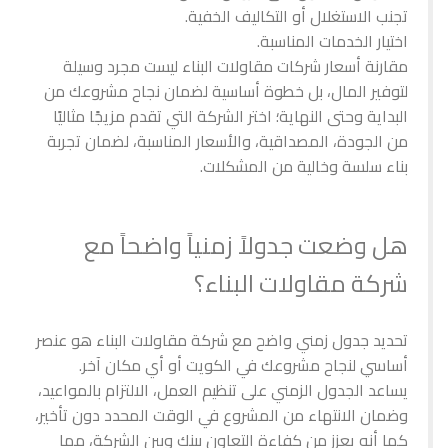
تجنب الاستغلال أو التكاليف الخفية.
اختيار الخدمات المناسبة.
مقارنة أسعار شركات مقاولات البناء ليست مجرد وسيلة
لتوفير المال، بل خطوة أساسية لضمان نجاح مشروعك من
البداية وحتى النهاية؛ اختر الشركة التي تقدم مزيجًا مثاليًا
من الجودة، المصداقية، والأسعار المناسبة، لضمان تجربة
بناء سلسة وخالية من المشكلات.
هل وضعت جدولاً زمنياً واضحاً مع
شركة مقاولات البناء؟
تحديد جدول زمني واضح مع شركة مقاولات البناء هو عنصر
أساسي لنجاح مشروعك في الكويت أو أي مكان آخر.
يساعد الجدول الزمني على تنظيم العمل، الالتزام بالمواعيد،
وضمان الانتهاء من المشروع في الوقت المحدد دون تأخير،
كما أنه يعزز من كفاءة التعاون بينك وبين الشركة، مما