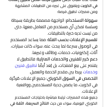
في الكويت
ويتفوق على غيره من التطبيقات المشابهة
ومن مميزات تطبيق فرصة:
سهولة الاستخدام
: الواجهة مصممة بطريقة بسيطة
وسلسة تمكن أي مستخدم من التعامل معها، حتى
من ليست لديه خبرة بالتطبيقات.
تقسيم الإعلانات بحسب الفئة
: مما يساعد المستخدم
في الوصول بسرعة لما يبحث عنه، سواء كانت سيارات،
أثاث، إلكترونيات، خدمات، وظائف وغيرها.
دعم كبير للفنيين والخدمات المنزلية
: فالتطبيق لا
يقتصر على بيع المنتجات، بل يُعد أيضًا
تطبيق فنيين
وخدمات
يربط بين مقدم الخدمة والعميل.
التخصص في السوق الكويتي
: جميع الإعلانات مُركّزة
في الكويت، ما يضمن جدية المستخدمين وواقعية
الإعلانات.
جميع هذه المميزات ترتبط مباشرة باحتياجات المستخدم
الكويتي اليومية، سواء من حيث
النتائج السريعة، الثقة في