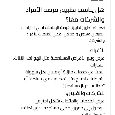
هل يناسب تطبيق فرصة الأفراد
والشركات معًا؟
نعم، تم تطوير
تطبيق فرصة للإعلانات
ليلبي احتياجات
الطرفين ويكون واحد من أفضل تطبيقات للأفراد
والشركات:
للأفراد:
عرض وبيع الأغراض المستعملة مثل الهواتف، الأثاث،
السيارات.
البحث عن خدمات منزلية أو فنيين بكل سهولة.
نشر طلبات احتياج مثل "مطلوب فني سباكة" أو
"مطلوب جهاز مستعمل".
للشركات والفنيين:
عرض الخدمات والمنتجات بشكل احترافي.
الوصول إلى جمهور محلي مستهدف دون تكلفة
تسويق عالية.