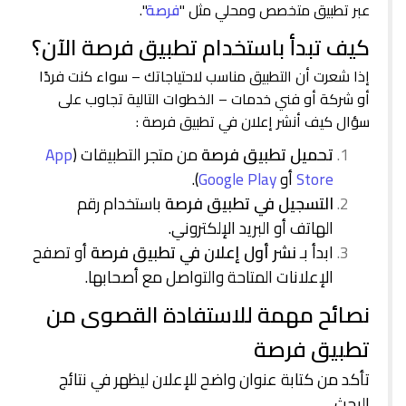
عبر تطبيق متخصص ومحلي مثل "
فرصة
".
كيف تبدأ باستخدام تطبيق فرصة الآن؟
إذا شعرت أن التطبيق مناسب لاحتياجاتك – سواء كنت فردًا
أو شركة أو فني خدمات – الخطوات التالية تجاوب على
سؤال كيف أنشر إعلان في تطبيق فرصة :
تحميل تطبيق فرصة
من متجر التطبيقات (
App
Store
أو
Google Play
).
التسجيل في تطبيق فرصة
باستخدام رقم
الهاتف أو البريد الإلكتروني.
ابدأ بـ
نشر أول إعلان في تطبيق فرصة
أو تصفح
الإعلانات المتاحة والتواصل مع أصحابها.
نصائح مهمة للاستفادة القصوى من
تطبيق فرصة
تأكد من كتابة عنوان واضح للإعلان ليظهر في نتائج
البحث.