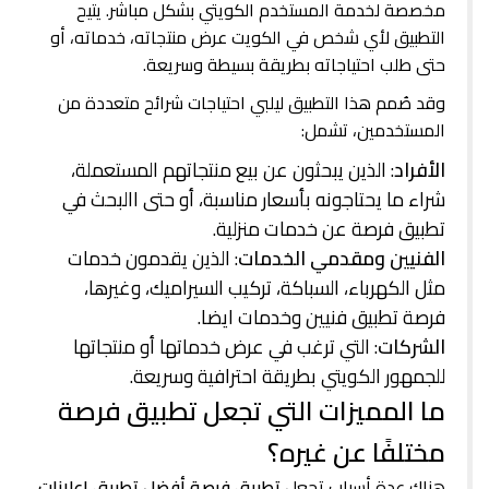
مخصصة لخدمة المستخدم الكويتي بشكل مباشر. يتيح
التطبيق لأي شخص في الكويت عرض منتجاته، خدماته، أو
حتى طلب احتياجاته بطريقة بسيطة وسريعة.
وقد صُمم هذا التطبيق ليلبي احتياجات شرائح متعددة من
المستخدمين، تشمل:
الأفراد
: الذين يبحثون عن بيع منتجاتهم المستعملة،
شراء ما يحتاجونه بأسعار مناسبة، أو حتى االبحث في
تطبيق فرصة عن خدمات منزلية.
الفنيين ومقدمي الخدمات
: الذين يقدمون خدمات
مثل الكهرباء، السباكة، تركيب السيراميك، وغيرها،
فرصة تطبيق فنيين وخدمات ايضا.
الشركات
: التي ترغب في عرض خدماتها أو منتجاتها
للجمهور الكويتي بطريقة احترافية وسريعة.
ما المميزات التي تجعل تطبيق فرصة
مختلفًا عن غيره؟
هناك عدة أسباب تجعل
تطبيق فرصة أفضل تطبيق إعلانات