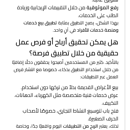
رفع الموثوقية
من خلال التقييمات الإيجابية وزيادة
الطلب على الخدمات.
بهذا الشكل، يصبح التطبيق بمثابة
تطبيق بيع خدمات
ومنصة خدمات للأفراد
في آنٍ واحد.
هل يمكن تحقيق أرباح أو فرص عمل
حقيقية من خلال تطبيق فرصة؟
بالتأكيد. كثير من المستخدمين أصبحوا يحققون دخلًا إضافيًا
من خلال استخدام التطبيق بذكاء، خصوصا مع انتشار فرص
العمل عبر التطبيقات:
بيع الأغراض القديمة بدلاً من تركها دون استخدام.
عرض خدمات فنية متخصصة مثل الكهرباء، الدهانات،
التكييف.
فتح باب لتوسيع النشاط التجاري، خصوصًا لأصحاب
الحرف الصغيرة.
لذلك، يعتبر
الربح من التطبيقات
اليوم واقعيًا جدًا، وخاصة