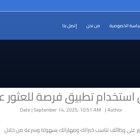
اسة الخصوصية
من نحن
إتصل بنا
ستخدام تطبيق فرصة للعثور 
Date | September 14, 2025, 10:51 AM
Author |
 على وظائف تناسب خبراتك ومهاراتك بسهولة وسرعة من خلال