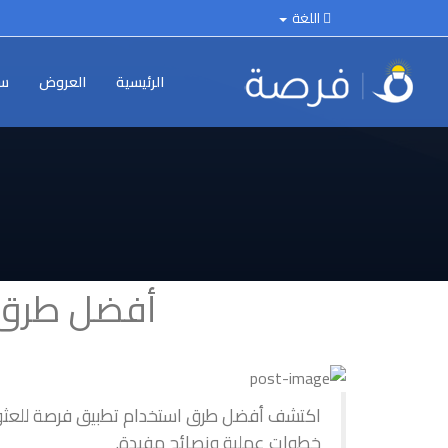
اللغة
الرئيسية
العروض
سي
أفضل طرق ا
اكتشف أفضل طرق استخدام تطبيق فرصة للعثور
خطوات عملية ونصائح مفيدة.