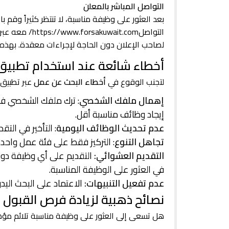
التواصل المباشر بالمعلن
بعد العثور على وظيفة مناسبة، لا تنتظر كثيراً وقم ب
التواصل
https://www.forsakuwait.com/
معه عبر ت
لصاحب الإعلان دون الحاجة لإجراءات معقدة. بهذ
أخطاء شائعة عند استخدام تطبيق
لتجنب الوقوع في
أخطاء البحث عن عمل
عبر تطبيق
إهمال ملفك الشخصي
: ترك ملفك الشخصي فا
إيجاد وظائف مناسبة أقل.
عدم تحديث الوظائف اليومية
: التأخير في ال
تجاهل التنوع
: التركيز فقط على فئة عمل واحدة 
التقديم العشوائي:
التقديم على أي وظيفة دو
في العثور على الوظيفة المناسبة.
عدم تفعيل التنبيهات:
الاعتماد على البحث اليد
نصائح ذهبية لزيادة فرص القبول 
هل تسعى إلى العثور على وظيفة مناسبة تلائم مؤهل