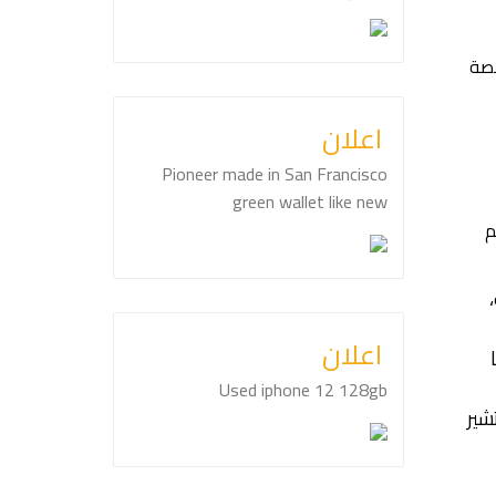
نصة
اعلان
Pioneer made in San Francisco
green wallet like new
م
اعلان
Used iphone 12 128gb
شير