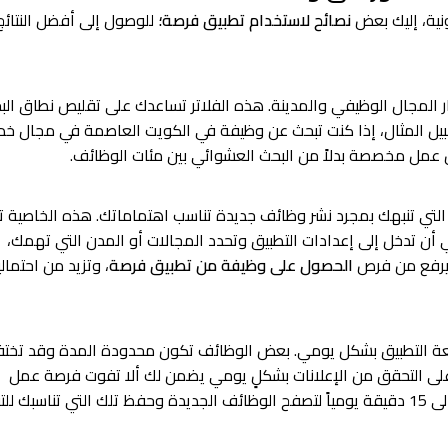
نية، إليك بعض
نصائح لاستخدام تطبيق فرصة؛
للوصول إلى أفضل النتائ
ار المجال الوظيفي والمدينة. هذه الفلاتر تساعدك على تقليص نطاق الب
بيل المثال، إذا كنت تبحث عن وظيفة في الكويت العاصمة في مجال خ
 عمل مخصصة بدلاً من البحث العشوائي بين مئات الوظائف.
التي تنبهك بمجرد نشر وظائف جديدة تناسب اهتماماتك. هذه الخاصية ت
 أن تدخل إلى إعدادات التطبيق وتحدد المجالات أو المدن التي تهمك،
 يرفع من فرص
الحصول على وظيفة من تطبيق فرصة
، وتزيد من احتمال
تابعة التطبيق بشكل يومي. بعض الوظائف تكون محدودة المدة وقد تخت
على التحقق من الإعلانات بشكلٍ يومي يضمن لك ألا تفوت فرصة عمل
مثالية. فعلى سبيل المثال، يمكنك تخصيص من 10 إلى 15 دقيقة يومياً لتصفح الوظائف الجديدة وحفظ تلك التي تناسبك