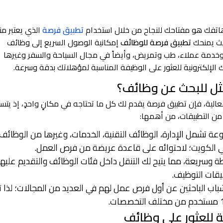
اتفك هو مفتاحك للنجاح من خلال استخدام
تطبيق فرصة
الذي يعتبر م
يث يمنحك
تطبيق فرصة للوظائف
إمكانية الوصول السريع إلى وظائف
دمة عملاء، طب وتمريض، وأيضاً في مجال السياحة والسفر وغيرها
تك الإلكترونية للعثور على الوظيفة المناسبة لمؤهلاتك بدقة وسرعة.
مثل للبحث عن وظائف؟
لية، فإن تطبيق فرصة يقدم لك كل ما تحتاجه في مكانٍ واحدٍ، إذ يتس
ا من التطبيقات، من أهمها:
ة تشمل الإدارة، الوظائف التقنية، الخدمات، وغيرها من الوظائف،
 الكويت؛ لاحتوائه على قاعدة عريضة من فرص العمل.
طة وسريعة، مما يتيح لك التنقل داخل فئات الوظائف والتقديم عليها
يقات التوظيف.
لشباب الباحثين عن أول فرص عمل لهم في العديد من المجالات؛ لذا ت
للعثور على وظائف