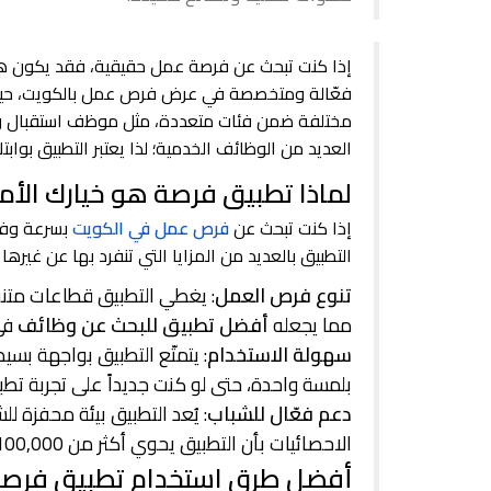
إذا كنت تبحث عن فرصة عمل حقيقية، فقد يكون ه
فعّالة ومتخصصة في عرض
فرص عمل بالكويت، ح
مختلفة ضمن فئات متعددة، مثل موظف استقبال وخ
العديد من الوظائف الخدمية؛ لذا يعتبر التطبيق بواب
لماذا تطبيق فرصة هو خيارك الأ
إذا كنت تبحث عن
فرص عمل في الكويت
بسرعة وفعا
التطبيق بالعديد من المزايا التي تنفرد بها عن غيره
تنوع فرص العمل
: يغطي التطبيق قطاعات متنوع
مما يجعله
أفضل تطبيق للبحث عن وظائف
في
سهولة الاستخدام
: يتمتّع التطبيق بواجهة بسي
بلمسة واحدة، حتى لو كنت جديداً على تجربة تطب
دعم فعّال للشباب
: يُعد التطبيق بيئة محفزة ل
الاحصائيات بأن التطبيق يحوي أكثر من 100,000 مستخدم من مختلف التخصصات.
أفضل طرق استخدام تطبيق فرصة 