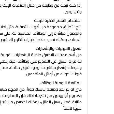
إذا كنت تبحث عن وظيفة من خلال المنصات الإلكترو
وقتٍ وجيز.
استخدام الفلاتر الذكية للبحث
يتيح التطبيق مجموعة من أدوات التصفية، مثل اختي
والوصول مباشرة إلى الوظائف المناسبة لك. على س
العملاء، يمكنك تحديد هذه الخيارات لتظهر لك فرص
تفعيل التنبيهات والإشعارات
من أهم مميزات التطبيق خاصية الإشعارات الفورية 
لك ميزة السبق في
التقديم على وظائف
، حيث يكفي
وسيصلك إشعار مباشر عند وجود فرص متاحة، مما
قبولك لكونك من أوائل المتقدمين.
المتابعة اليومية للوظائف
حتى لو لم تجد وظيفة تناسبك فوراً، من المهم م
بعد يوم أو يومين من نشرها؛ لذلك فإن المداومة 
عليها لاحقاً.