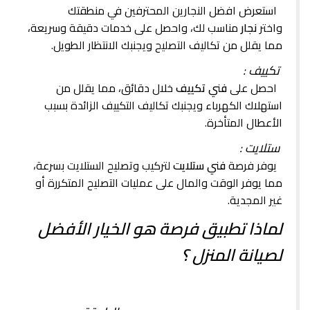
استعرض افضل النجارين المحترفين في منطقتك
واختر
نجار
مناسب لك، واحصل على خدمات دقيقة وسريعة،
مما يقلل من تكاليف التصليح ويجنبك الانتظار الطويل.
تكييف :
احصل على
فني تكييف
خلال دقائق، مما يقلل من
استهلاك الكهرباء ويجنبك تكاليف التكييف الزائدة بسبب
الأعطال المتأخرة.
ستلايت :
يوفر فرصة
فني ستلايت
لتركيب وتصليح الستلايت بسرعة،
مما يوفر الوقت والمال على عمليات التصليح المتكررة أو
غير المجدية.
لماذا تطبيق فرصة هو الخيار الأفضل
لصيانة المنزل ؟