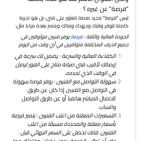
"فرصة" عن غيره ؟
ليس "فرصة" مجرد منصة للعثور على فني، بل هو تجربة
كاملة لتوفر وقتك وجهدك ومالك ويتميز بعدة مزايا مثل:
الجودة العالية والثقة :
فرصة
يوفر فنيين موثوقين في
جميع الحرف المختلفة متوافرين في أي وقت من اليوم.
الكفاءة العالية والسرعة : يضمن لك سرعة في
إيصالك لأقرب فني صيانة متاح على الفور ليصل
في الوقت الذي تحدده.
سهولة التواصل مع الفنيين
: يوفر فرصة سهولة
في التواصل مع الفنيين إذا كان عن طريق
الاتصال المباشر هاتفيا أو عن طريق التواصل
واتساب.
التسعيرات المعلنة من اغلب الفنيين : يتميز فرصة
بأسعار معلنة والمحددة مسبقًا من اغلب
الفنيين. فانك تحصل على السعر النهائي قبل
حتى أن تطلب الخدمة، بدون زيادات مفاجئة، مما