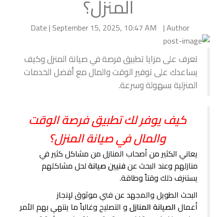
المنزل؟
Date | September 15, 2025, 10:47 AM
Author |
تعرف على مزايا تطبيق فرصة في صيانة المنزل وكيف
يساعدك على توفير الوقت والمال مع أفضل الخدمات
المنزلية بسهولة وسرعة.
كيف يوفر لك تطبيق فرصة الوقت
والمال في صيانة المنزل؟
يعاني الكثير من أصحاب المنازل من مشاكل كثير في
منازلهم وعند البحث عن
فنيين صيانة
لحل مشاكلهم
يستنزف ذلك وقتاً وطاقة.
البحث الطويل والمجهد عن فني موثوق لإنجاز
أعمال
الصيانة المنازل
و التصليح وغالباً ما ينتهي بهم الأمر