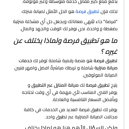
بدفع مبلغ كبير مقابل خدمة متوسطة وغير موثوقة.
لذلك فإن
تطبيق فرصة
هو الحل الأمثل لصيانة منزلك
"فرصة" جاء ليُنهي معاناتك ويجعل حل أي مشكلة منزلية
بضغطة زر واحدة. نحن نوفر لك الوقت والجهد والمال.
ما هو تطبيق فرصة ولماذا يختلف عن
غيره ؟
تطبيق فرصة
هو منصة رقمية شاملة توفر لك
خدمات
صيانة منزلية
شاملة و تربطك مباشرةً افضل وامهر فنيين
الصيانة الموثوقين.
يتيح
تطبيق فرصة
لك
صيانة المنازل عبر التطبيق
و
يوفر
الفني المناسب لأي مهمة في أي وقت تحتاجه
وبأفضل الاسعار التنافسية والعادلة.
يوفر لك تطبيق فرصة العديد من الخدمات في كافة
مجالات الصيانة المنزلية عبر تطبيق واحد.
ولكن السؤال الأهم هنا هو لماذا يختلف