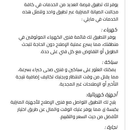
يوفر لك تطبيق فرصة العديد من الخدمات في كافة
مجالات الصيانة المنزلية عبر تطبيق واحد وتتمثل هذه
الخدمات في مايلي :
كهرباء :
يوفر التطبيق لك قائمة فنيي الكهرباء الموثوقين في
منطقتك، مما يسرع عملية الإصلاح دون الحاجة للبحث
الطويل أو التفاوض مع كل فني على حدة.
سباكة :
يمكنك العثور على سباكين و فنيي صحى خبراء بسرعة،
مما يقلل من وقت الانتظار ويجنبك تكاليف إضافية نتيجة
التأخير أو الإصلاحات غير المجدية.
أجهزة كهربائية:
يتيح لك التطبيق التواصل مع فنيي الإصلاح للأجهزة المنزلية
بكبسة زر، مما يوفر عليك الوقت والمال عن طريق اختيار
الأفضل من حيث السعر والتقييم.
نجارة :