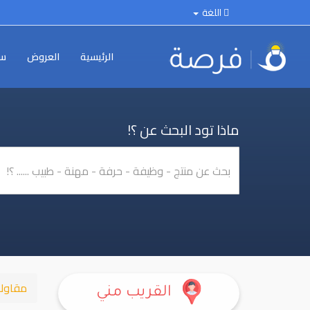
اللغة
الرئيسية
العروض
سي
ماذا تود البحث عن ؟!
مقاول
القريب مني