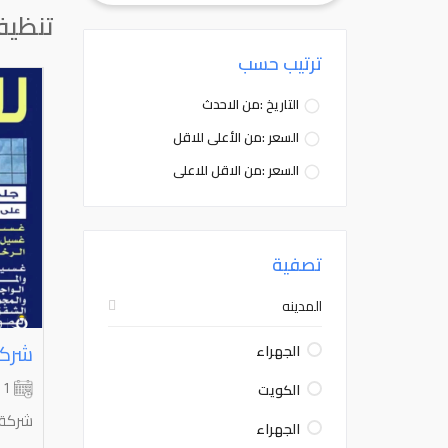
تنظي
ترتيب حسب
التاريخ :من الاحدث
السعر :من الأعلى للاقل
السعر :من الاقل للاعلى
تصفية
المدينه
شركة
الجهراء
الكويت
1 شهر
شركة 
الجهراء