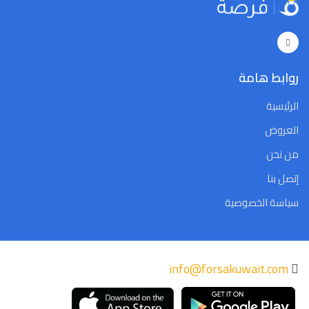
Close
Clear
Today
Close
Clear
Today
روابط هامة
الرئيسية
العروض
من نحن
إتصل بنا
سياسة الخصوصية
info@forsakuwait.com