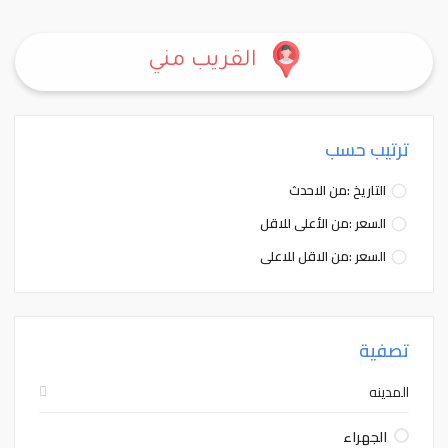
القريب مني
ترتيب حسب
التاريخ :من الاحدث
السعر :من الأعلى للاقل
السعر :من الاقل للاعلى
تصفية
المدينه
الجهراء