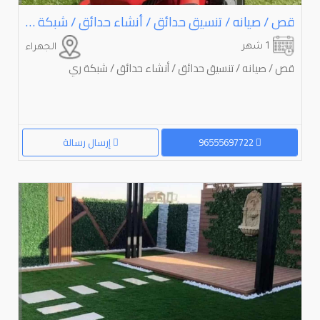
قص / صيانه / تنسيق حدائق / أنشاء حدائق / شبكة ري
1 شهر
الجهراء
قص / صيانه / تنسيق حدائق / أنشاء حدائق / شبكة ري
96555697722
إرسال رسالة