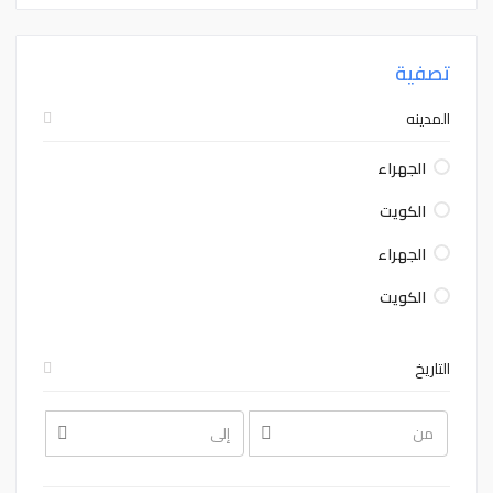
تصفية
المدينه
الجهراء
الكويت
الجهراء
الكويت
التاريخ
August
August
2026
2026
Sat
Fri
Thu
Wed
Tue
Mon
Sun
Sat
Fri
Thu
Wed
Tue
Mon
Sun
1
31
30
29
28
27
26
1
31
30
29
28
27
26