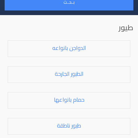
بـحـث
طيور
الدواجن بانواعه
الطيور الجارحة
حمام بانواعها
طيور ناطقة