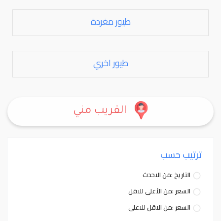
طيور مغردة
طيور اخري
القريب مني
ترتيب حسب
التاريخ :من الاحدث
السعر :من الأعلى للاقل
السعر :من الاقل للاعلى