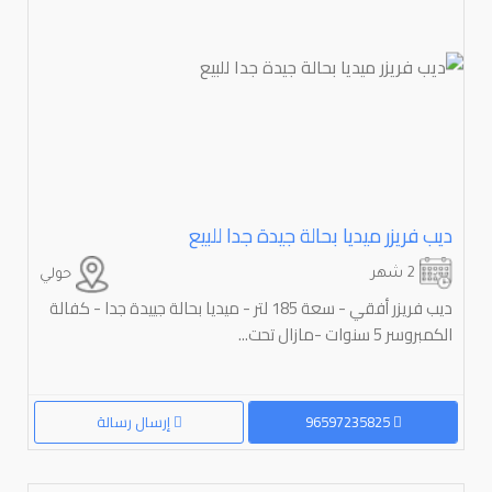
ديب فريزر ميديا بحالة جيدة جدا للبيع
2 شهر
حولي
ديب فريزر أفقي - سعة 185 لتر - ميديا بحالة جييدة جدا - كفالة
الكمبروسر 5 سنوات -مازال تحت...
96597235825
إرسال رسالة