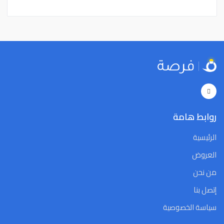
15
14
13
12
11
10
9
15
14
13
12
11
10
9
22
21
20
19
18
17
16
22
21
20
19
18
17
16
29
28
27
26
25
24
23
29
28
27
26
25
24
23
5
4
3
2
1
31
30
5
4
3
2
1
31
30
Close
Clear
Today
Close
Clear
Today
روابط هامة
الرئيسية
العروض
من نحن
إتصل بنا
سياسة الخصوصية