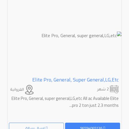
Elite Pro, General, Super General,LG,etc
2 شهر
الفروانية
Elite Pro, General, super general,LG,etc All ac Available Elite
pro 2 ton just 2.3 months...
96594065136
إرسال رسالة