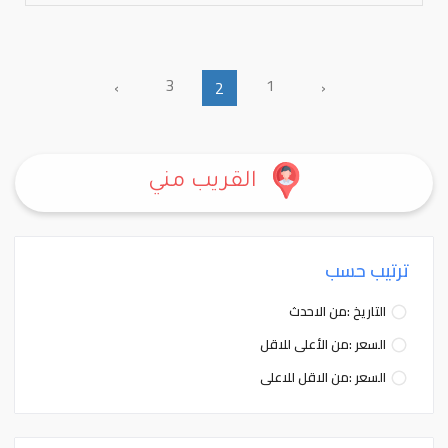
3
1
›
‹
2
القريب مني
ترتيب حسب
التاريخ :من الاحدث
السعر :من الأعلى للاقل
السعر :من الاقل للاعلى