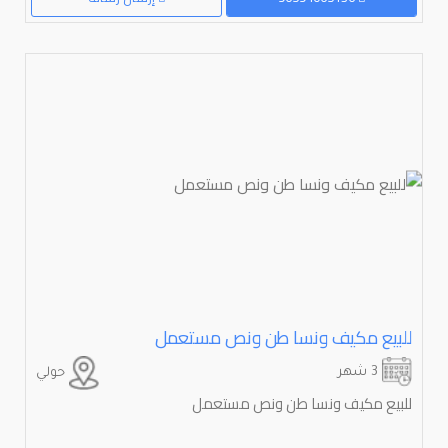
للبيع مكيف ونسا طن ونص مستعمل
3 شهر
حولي
للبيع مكيف ونسا طن ونص مستعمل