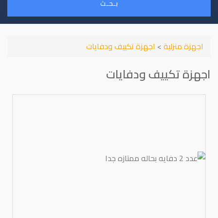
بـحـث
اجهزة منزلية
>
اجهزة تكييف ودفايات
اجهزة تكييف ودفايات