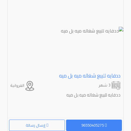
ددفايه للبيع شغاله ميه بل ميه
3 شهر
الفروانية
ددفايه للبيع شغاله ميه بل ميه
96550405275
إرسال رسالة