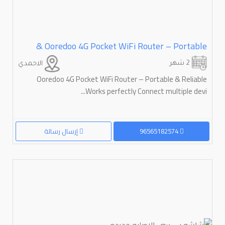
Ooredoo 4G Pocket WiFi Router – Portable &
2 شهر
الاحمدي
Ooredoo 4G Pocket WiFi Router – Portable & Reliable
Works perfectly Connect multiple devi...
96565182574
إرسال رسالة