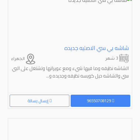
شاشه بي سي الاصليه جديده
3 شهر
الجهراء
الشاشه نظيفه وما فيها شيء ومع عويراتها وتشتغل على البي
سي والشاشه حيل كويسه نظيفه وجديده و...
96550708129
إرسال رسالة