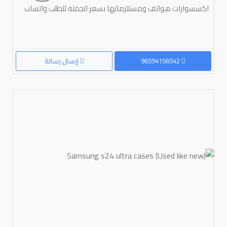
اكسسوارات هواتف ومستلزماتها بسعر الجمله للطلب واتساب
96594156542
إرسال رسالة