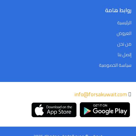
روابط هامة
الرئيسية
العروض
من نحن
إتصل بنا
سياسة الخصوصية
info@forsakuwait.com