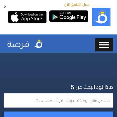
حمل التطبيق الان
X
ماذا تود البحث عن ؟!