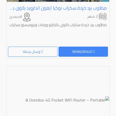
مطلوب برد خردة سكراب نوكيا ايفون اندارويد بالوزن بالكيلو
2 شهر
الاحمدي
مطلوب برد خردة سكراب بالوزن بالكيلو ورمات وبروسسور سكراب
96566285420
إرسال رسالة