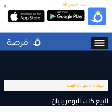
حمل التطبيق الان
X
حيوانات
>
حيوانات اليفة
للبيع كلب البومر ينيان