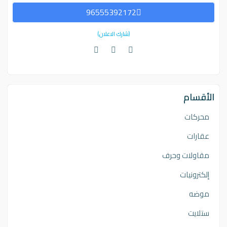
96555392172
(شارك الاعلان)
الأقسام
محركات
عقارات
مقاولات وحرف
إلكترونيات
موضه
ستلايت