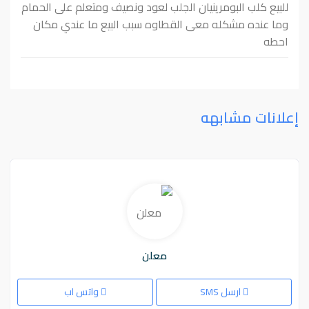
للبيع كلب البومرينيان الجلب لعود ونصيف ومتعلم على الحمام
وما عنده مشكله معى القطاوه سبب البيع ما عندي مكان
احطه
إعلانات مشابهه
معلن
ارسل SMS
واتس اب