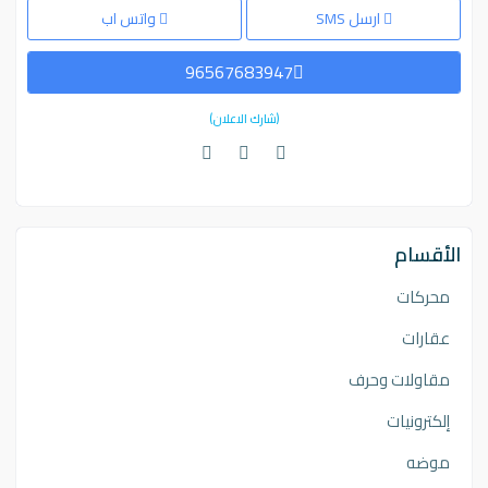
ارسل SMS
واتس اب
96567683947
(شارك الاعلان)
الأقسام
محركات
عقارات
مقاولات وحرف
إلكترونيات
موضه