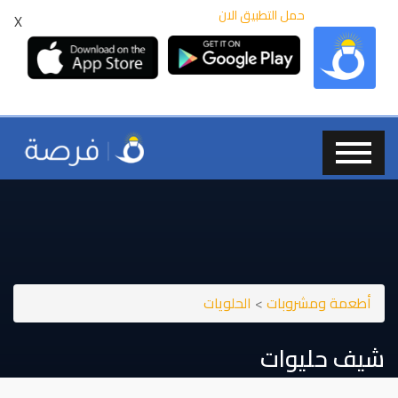
حمل التطبيق الان
X
أطعمة ومشروبات
>
الحلويات
شيف حليوات