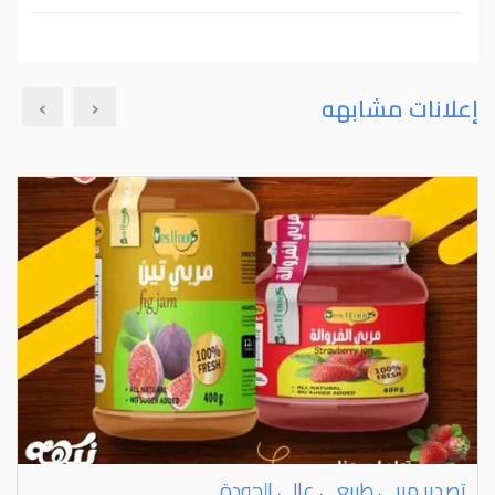
›
‹
إعلانات مشابهه
تصدير مربى طبيعي عالي الجودة