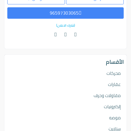
96597303065
(شارك الاعلان)
الأقسام
محركات
عقارات
مقاولات وحرف
إلكترونيات
موضه
ستلايت