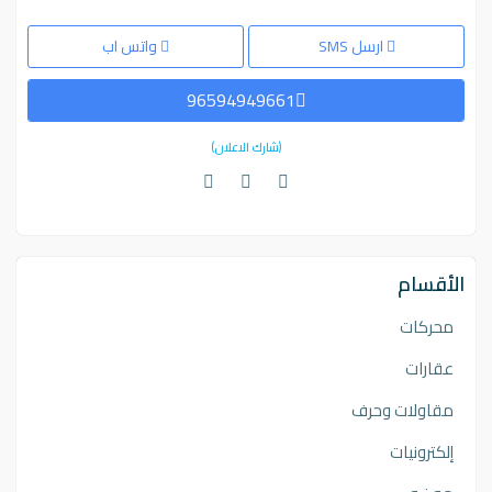
ارسل SMS
واتس اب
96594949661
(شارك الاعلان)
الأقسام
محركات
عقارات
مقاولات وحرف
إلكترونيات