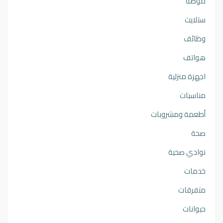
موضه
ستلايت
وظائف
هواتف
اجهزة منزلية
مناسبات
أطعمة ومشروبات
صحة
نوادي صحية
خدمات
متفرقات
حيوانات