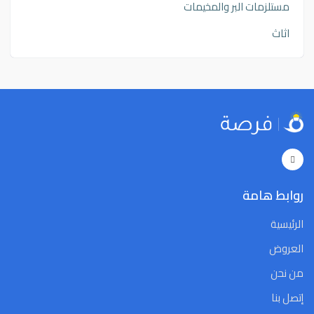
مستلزمات البر والمخيمات
اثاث
روابط هامة
الرئيسية
العروض
من نحن
إتصل بنا