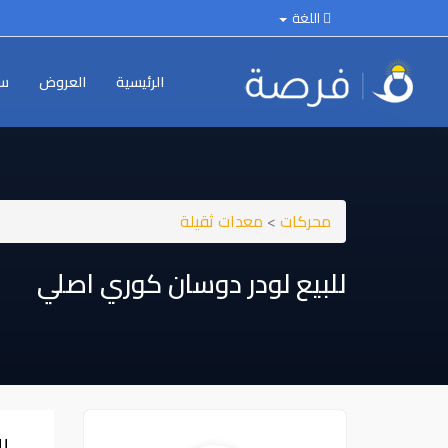
اللغة
الرئيسية
العروض
سي
محركات
>
معدات ثقيلة
للبيع لودر دوسان كوري اصلي
ل