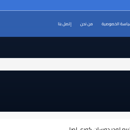
اسة الخصوصية
من نحن
إتصل بنا
لبيع لودر دوسان كوري اصلي