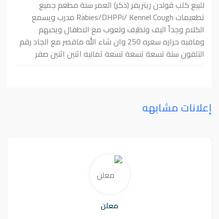
للبيع كلب قولدن ريتريفر (ذكر) العمر سنة مطعم جميع
تطعيمات Rabies/DHPPi/ Kennel Cough مدرب ويسمع
الكلام وجداً اليف ونظيف ولعوب مع الاطفال ويحبهم
ومافيه حراره سعره 250 وان شاء الله ماقصر مع الجاد رقم
التلفون ستة تسعة تسعة تسعة ثمانيه اثنين اثنين صفر
إعلانات مشابهه
معلن