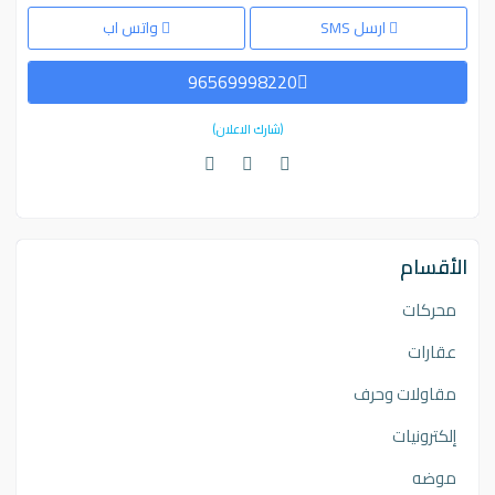
ارسل SMS
واتس اب
96569998220
(شارك الاعلان)
الأقسام
محركات
عقارات
مقاولات وحرف
إلكترونيات
موضه