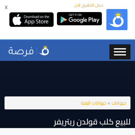
حمل التطبيق الان
X
حيوانات
>
حيوانات اليفة
للبيع كلب قولدن ريتريفر