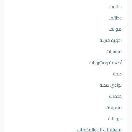
ستلايت
وظائف
هواتف
اجهزة منزلية
مناسبات
أطعمة ومشروبات
صحة
نوادي صحية
خدمات
متفرقات
حيوانات
مستلزمات البر والمخيمات