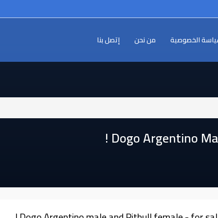
اسة الخصوصية
من نحن
إتصل بنا
Dogo Argentino Male
Dogo Argentino male and Pitbull female - for sale