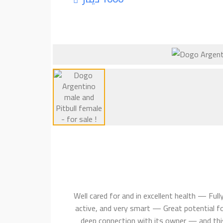
— Well cared for and in excellent health — F
active, and very smart — Great potential f
deep connection with its owner — and this