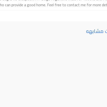
ho can provide a good home. Feel free to contact me for more deta
ت مشابهه