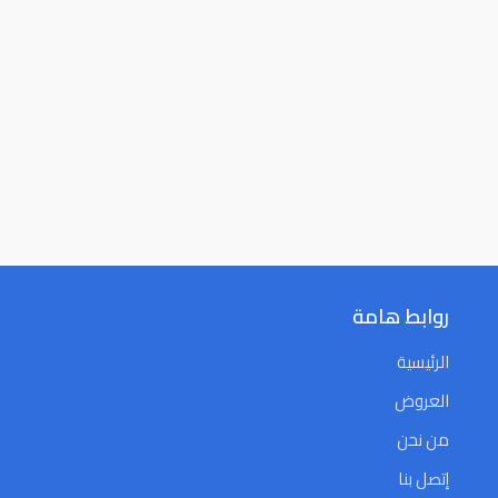
روابط هامة
الرئيسية
العروض
من نحن
إتصل بنا