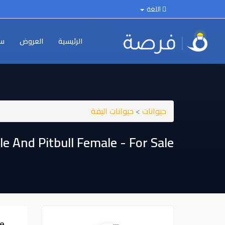
اللغة
الرئيسية
العروض
سي
حيوانات
>
حيوانات اليفة
 And Pitbull Female - For Sale !
 !