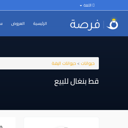
اللغة
الرئيسية
العروض
سي
حيوانات
>
حيوانات اليفة
قط بنغال للبيع
قط