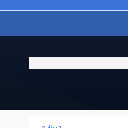
1 دينار