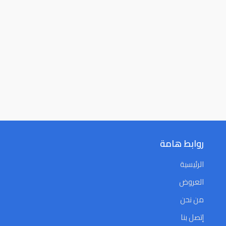
روابط هامة
الرئيسية
العروض
من نحن
إتصل بنا