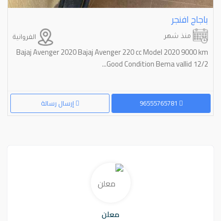
باجاج افنجر
منذ شهر
الفروانية
Bajaj Avenger 2020 Bajaj Avenger 220 cc Model 2020 9000 km
Good Condition Bema vallid 12/2...
96555765781
إرسال رسالة
معلن