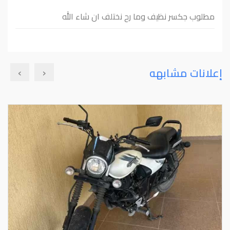
مطلوب جكسر نظيف وما رح نختلف ان شاء الله
›
‹
إعلانات مشابهه