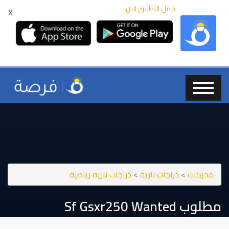
حمل التطبيق الان
X
محركات
>
دراجات نارية
>
دراجات نارية رياضية
مطلوب ⁦⁦wanted⁩⁩ ⁦⁦gsxr250⁩⁩ ⁦⁦sf⁩⁩