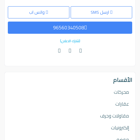
ارسل SMS
واتس اب
96560340508
(شارك الاعلان)
الأقسام
محركات
عقارات
مقاولات وحرف
إلكترونيات
موضه