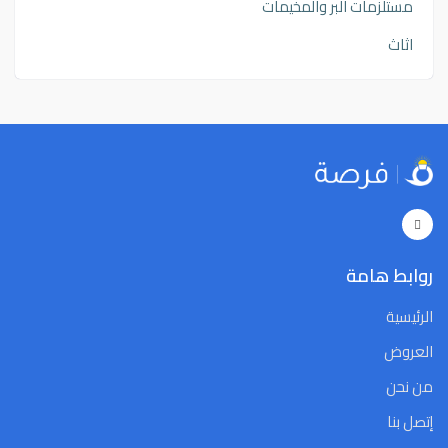
مستلزمات البر والمخيمات
اثاث
روابط هامة
الرئيسية
العروض
من نحن
إتصل بنا