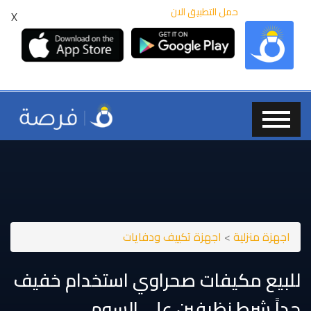
حمل التطبيق الان
X
اجهزة منزلية
>
اجهزة تكييف ودفايات
للبيع مكيفات صحراوي استخدام خفيف
جداً شرط نظيفين على السوم