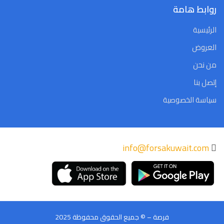
روابط هامة
الرئيسية
العروض
من نحن
إتصل بنا
سياسة الخصوصية
info@forsakuwait.com
فرصة – © جميع الحقوق محفوظة 2025