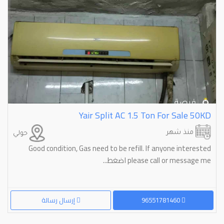
Yair Split AC 1.5 Ton For Sale 50KD
منذ شهر
حولي
Good condition, Gas need to be refill. If anyone interested
please call or message me اضغط...
96551781460
إرسال رسالة