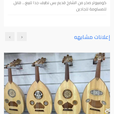
كومبيوتر صخر من الشارخ قديم بس نظيف جدا للبيع.... قابل
للمساومة للجادين
›
‹
إعلانات مشابهه