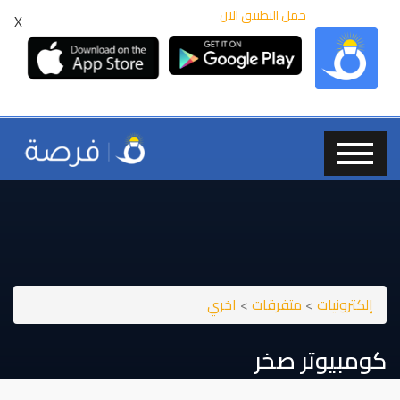
حمل التطبيق الان
X
إلكترونيات
>
متفرقات
>
اخري
كومبيوتر صخر