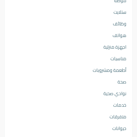
موضه
ستلايت
وظائف
هواتف
اجهزة منزلية
مناسبات
أطعمة ومشروبات
صحة
نوادي صحية
خدمات
متفرقات
حيوانات