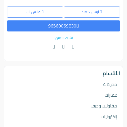
ارسل SMS
واتس اب
96560069830
(شارك الاعلان)
الأقسام
محركات
عقارات
مقاولات وحرف
إلكترونيات