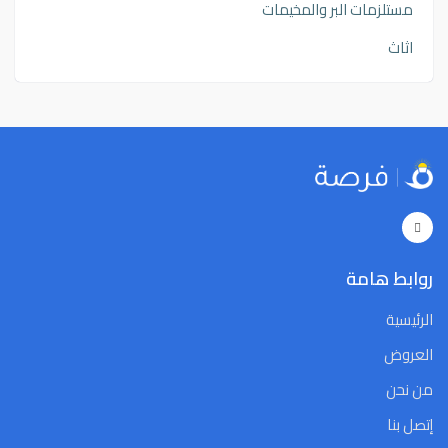
مستلزمات البر والمخيمات
اثاث
روابط هامة
الرئيسية
العروض
من نحن
إتصل بنا