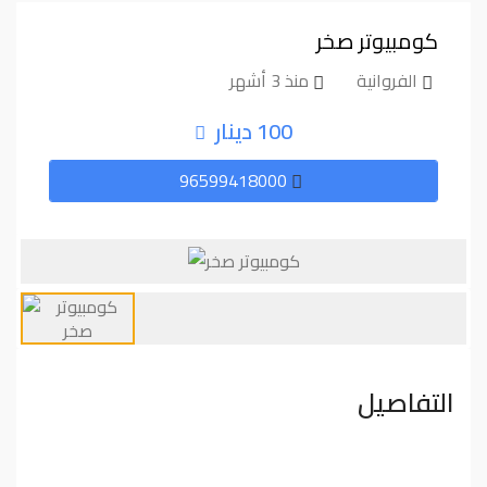
كومبيوتر صخر
الفروانية
منذ 3 أشهر
100 دينار
96599418000
التفاصيل