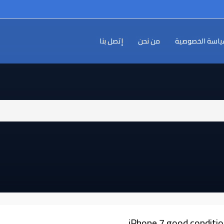
اسة الخصوصية
من نحن
إتصل بنا
iPhone 7 good conditio