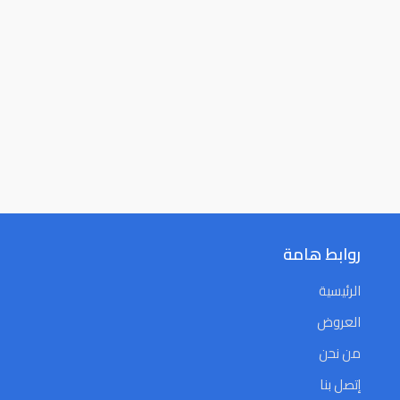
روابط هامة
الرئيسية
العروض
من نحن
إتصل بنا