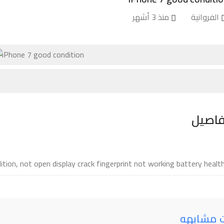
الفروانية
منذ 3 أشهر
فاصيل
tion, not open display crack fingerprint not working battery healt
ت مشابهه