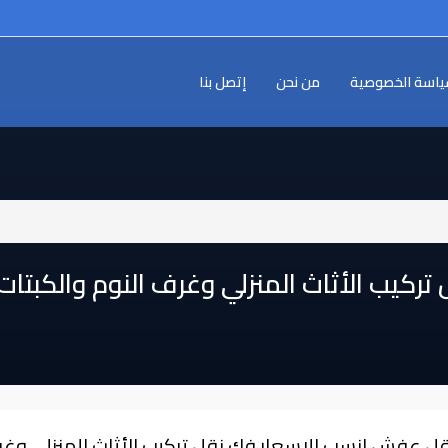
اسة الخصوصية
من نحن
إتصل بنا
كيب الأثاث المنزلي وغرف النوم والكبتا
قل عفش انسب الاسعار فك نقل تركيب الأثاث المنزلي وغر