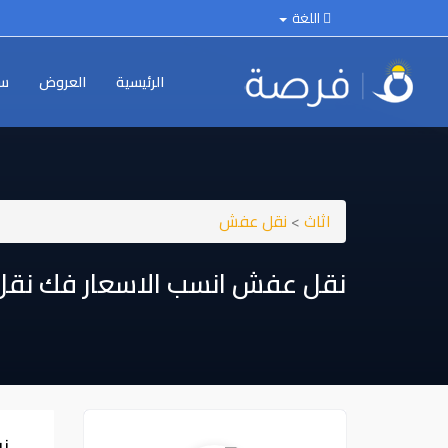
اللغة
الرئيسية
العروض
سي
اثاث
>
نقل عفش
نقل عفش انسب الاسعار فك نقل تر
ن