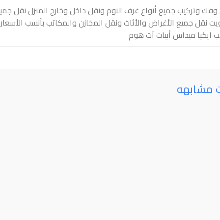
وفك وتركيب جميع أنواع غرف النوم ونقل داخل وخارج المنزل نقل جم
يت نقل جميع الأغراض والأثاث ونقل المخازن والمكاتب بأنسب الأسعار و
ب ايكيا ميداس أبيات آت هوم
ت مشابهه