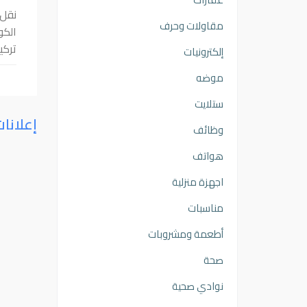
نقل 
مقاولات وحرف
الكو
تركي
إلكترونيات
موضه
ستلايت
إعلانا
وظائف
هواتف
اجهزة منزلية
مناسبات
أطعمة ومشروبات
صحة
نوادي صحية