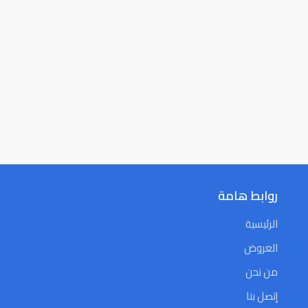
روابط هامة
الرئيسية
العروض
من نحن
إتصل بنا