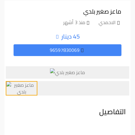
ماعز صغير بلدي
الاحمدي
منذ 3 أشهر
45 دينار
96597830069
التفاصيل