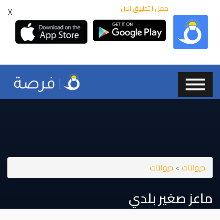
حمل التطبيق الان
X
حيوانات
>
حيوانات
ماعز صغير بلدي