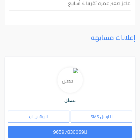
ماعز صغير عمره تقريبا 4 أسابيع
إعلانات مشابهه
معلن
ارسل SMS
واتس اب
96597830069