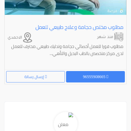
مطلوب مختص حجامة وعلاج طبيعي للعمل
منذ شهر
الاحمدي
مطلوب فورا للعمل أخصائي حجامة وتدليك طبيعي محترف للعمل
لدى مركز متخصص بالطب البديل والتأهي...
96555908665
إرسال رسالة