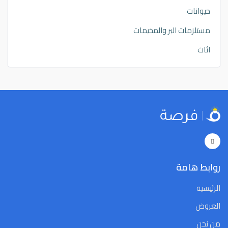
حيوانات
مستلزمات البر والمخيمات
اثاث
روابط هامة
الرئيسية
العروض
من نحن