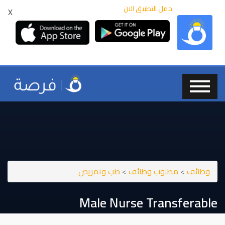
حمل التطبيق الان
X
وظائف
>
مطلوب وظائف
>
طب وتمريض
Male Nurse Transferable