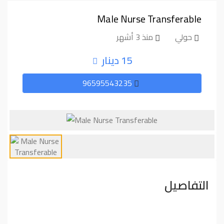
Male Nurse Transferable
حولي
منذ 3 أشهر
15 دينار
96595543235
التفاصيل