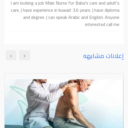
l am looking a job Male Nurse for Baba's care and adult's
care. | have experience in kuwait 3.6 years. | have diploma
and degree. | can speak Arabic and English. Anyone
interested call me
›
‹
إعلانات مشابهه