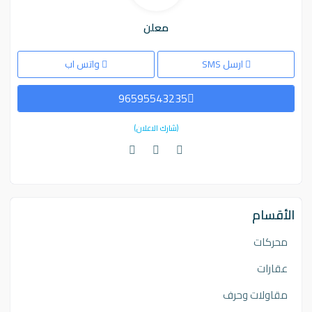
معلن
ارسل SMS
واتس اب
96595543235
(شارك الاعلان)
الأقسام
محركات
عقارات
مقاولات وحرف