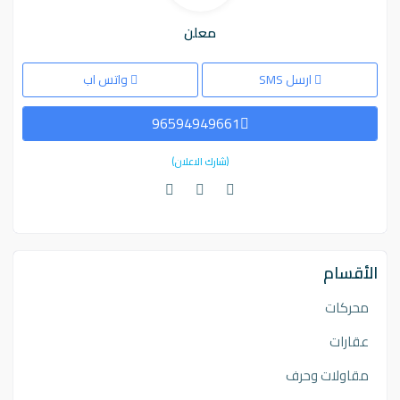
معلن
ارسل SMS
واتس اب
96594949661
(شارك الاعلان)
الأقسام
محركات
عقارات
مقاولات وحرف