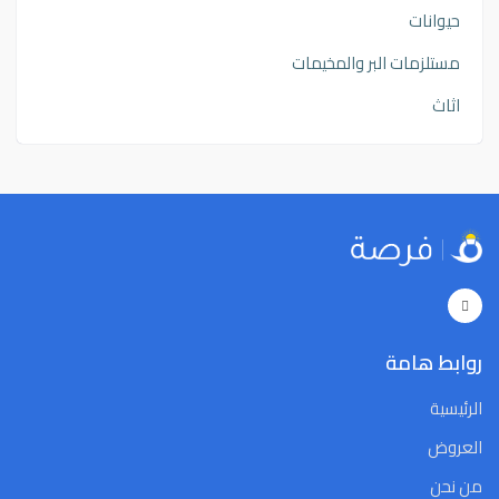
حيوانات
مستلزمات البر والمخيمات
اثاث
روابط هامة
الرئيسية
العروض
من نحن