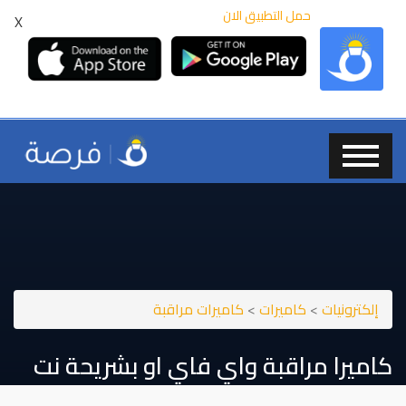
حمل التطبيق الان
X
إلكترونيات
>
كاميرات
>
كاميرات مراقبة
كاميرا مراقبة واي فاي او بشريحة نت