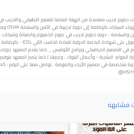
ت دبلوم تدريب معتمدة من الهيئة العامة للتعليم التطبيقي والتدريب في
وكهرباء 
ن والسلامة - دورة دبلوم تدريب في علوم الكمبيوتر والصيانة وشبكات - 
للحصول على شهادة الرخصة
م في التصميم الجرافيكي وبرامج الأوفيس _ كما يقدم المعهد دورات دب
رة الموارد البشرية - وأعمال البنوك .. وغيرها ) كما يتميز المعهد بت
HSI1
ت مشابهه