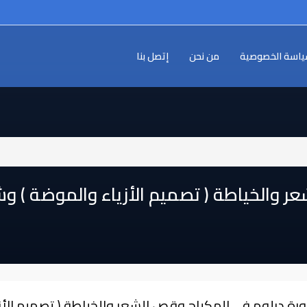
اسة الخصوصية
من نحن
إتصل بنا
الخياطة ( تصميم الأزياء والموضة ) وشهادة ا
ورة دبلوم في المكياج وقص الشعر والخياطة ( تصميم الأز