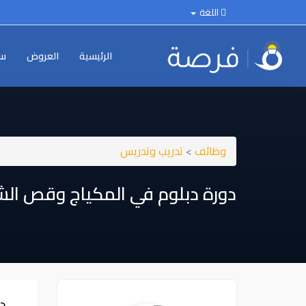
اللغة
الرئيسية
العروض
سي
وظائف
>
تدريب وتدريس
دورة دبلوم في المكياج وقص الشعر و
د