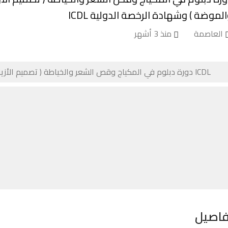
لموضة ) وشهادة الرخصة الدولية ⁦⁦ICDL⁩⁩
العاصمة
منذ 3 أشهر
فاصيل