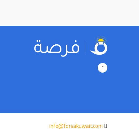
info@forsakuwait.com