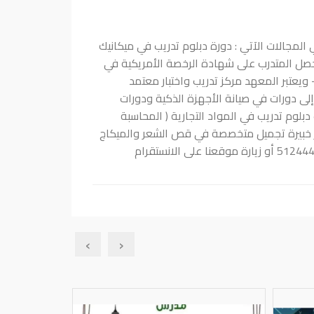
 المجالات الآتي : دورة دبلوم تدريب في ميكانيك
السيارات بالإضافة إلى دورة تدريبية في الأمن والسلامة OSHA ويحصل المتدرب على شهادة الرخصة الأمريكية في
ويعتبر المعهد مركز تدريب واختبار معتمد
 الدولية لقيادة الحاسب الآلي ICDL - بالإضافة إلى دورات في صيانة الأجهزة الذكية ودورات
لوم تدريب في المواد التجارية ( المحاسبة
وفير خبيرة تجميل متخصصة في قص الشعر والميكاج
ومدربة متخصصة في تصميم الأزياء والموضة . تواصل معنا على الرقم : 51244445 أو زيارة موقعنا على الانستقرام
›
‹