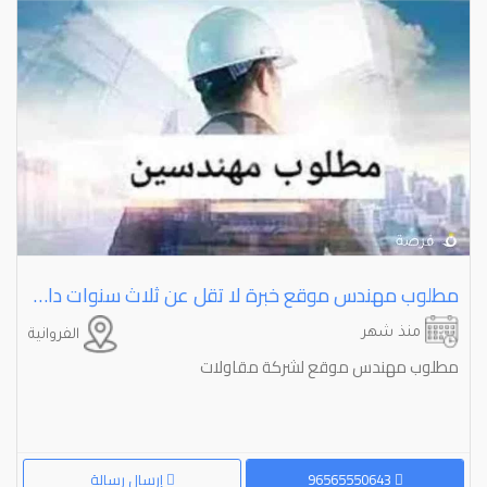
مطلوب مهندس موقع خبرة لا تقل عن ثلاث سنوات داخل الكويت
منذ شهر
الفروانية
مطلوب مهندس موقع لشركة مقاولات
96565550643
إرسال رسالة