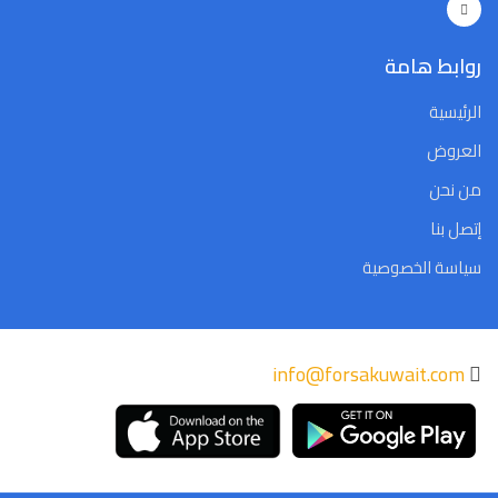
روابط هامة
الرئيسية
العروض
من نحن
إتصل بنا
سياسة الخصوصية
info@forsakuwait.com