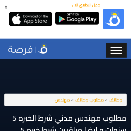
حمل التطبيق الان
X
وظائف
>
مطلوب وظائف
>
مهندس
مطلوب مهندس مدني شرط الخبره 5
سنوات و ايضا مراقبين شرط خبره 5