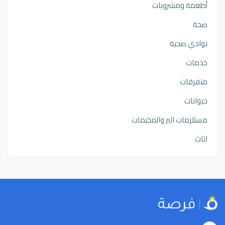
أطعمة ومشروبات
صحة
نوادي صحية
خدمات
متفرقات
حيوانات
مستلزمات البر والمخيمات
اثاث