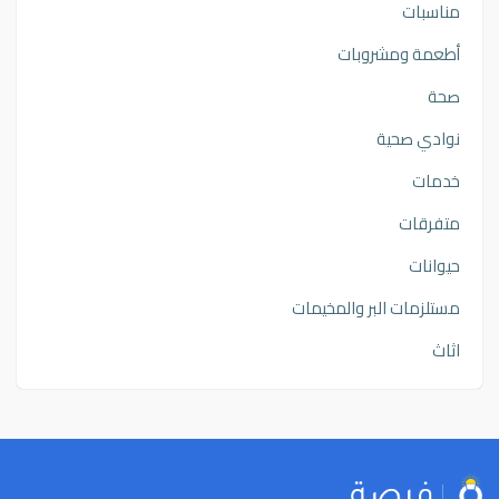
مناسبات
أطعمة ومشروبات
صحة
نوادي صحية
خدمات
متفرقات
حيوانات
مستلزمات البر والمخيمات
اثاث