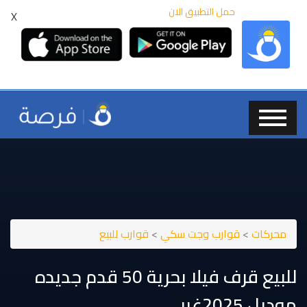
حمل التطبيق الان
X
محركات
>
قوارب وجت سكي
>
قوارب للبيع
للبيع قرف فيلا بحرية 50 قدم جدیده
موديل 2025غیر