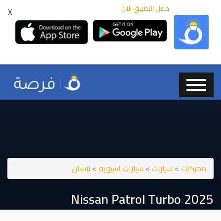
حمل التطبيق الان
X
محركات
>
سيارات
>
سيارات اسيويه
>
نيسان
Nissan Patrol Turbo 2025