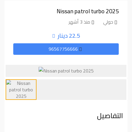
Nissan patrol turbo 2025
حولي
منذ 3 أشهر
22.5 دينار
96567756666
التفاصيل