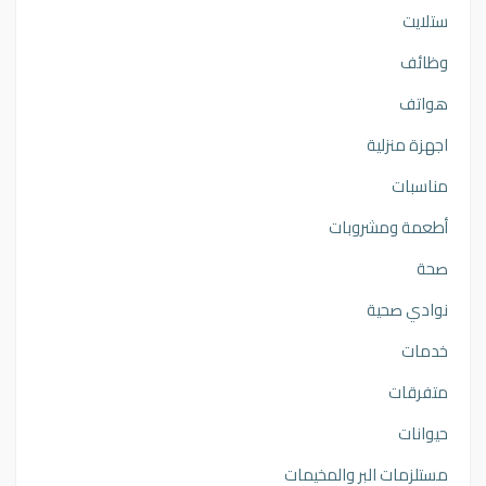
ستلايت
وظائف
هواتف
اجهزة منزلية
مناسبات
أطعمة ومشروبات
صحة
نوادي صحية
خدمات
متفرقات
حيوانات
مستلزمات البر والمخيمات