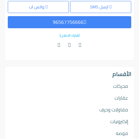
ارسل SMS
واتس اب
96567756666
(شارك الاعلان)
الأقسام
محركات
عقارات
مقاولات وحرف
إلكترونيات
موضه