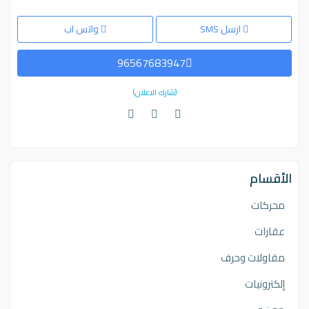
ارسل SMS
واتس اب
96567683947
(شارك الاعلان)
الأقسام
محركات
عقارات
مقاولات وحرف
إلكترونيات