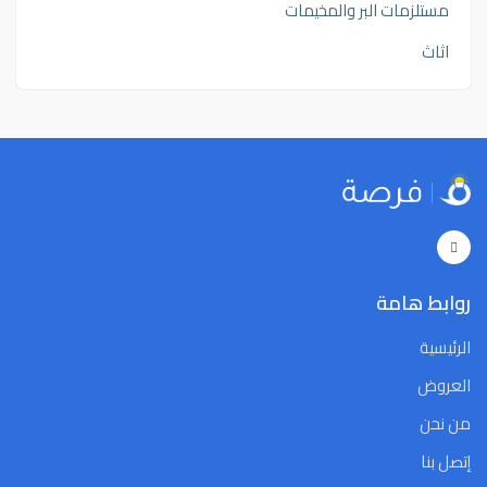
مستلزمات البر والمخيمات
اثاث
روابط هامة
الرئيسية
العروض
من نحن
إتصل بنا