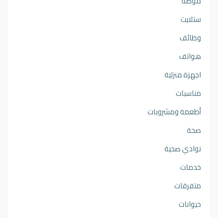
موضه
ستلايت
وظائف
هواتف
اجهزة منزلية
مناسبات
أطعمة ومشروبات
صحة
نوادي صحية
خدمات
متفرقات
حيوانات