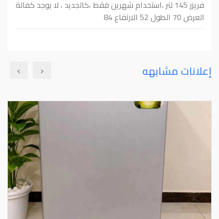
فريزر 145 لتر ،استخدام شهرين فقط ،كالجديد ، لا يوجد كفالة
العرض 70 الطول 52 الارتفاع 84
›
‹
إعلانات مشابهه