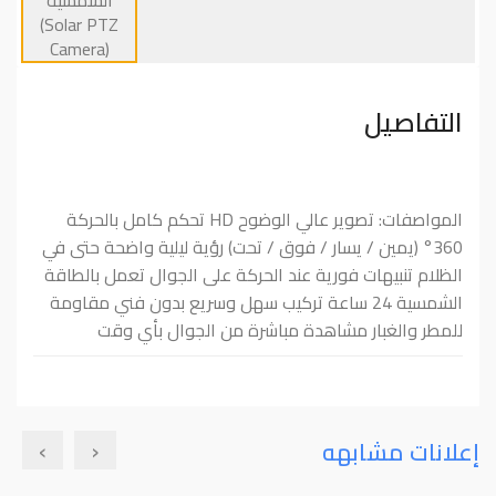
التفاصيل
المواصفات: تصوير عالي الوضوح HD تحكم كامل بالحركة
360° (يمين / يسار / فوق / تحت) رؤية ليلية واضحة حتى في
الظلام تنبيهات فورية عند الحركة على الجوال تعمل بالطاقة
الشمسية 24 ساعة تركيب سهل وسريع بدون فني مقاومة
للمطر والغبار مشاهدة مباشرة من الجوال بأي وقت
›
‹
إعلانات مشابهه