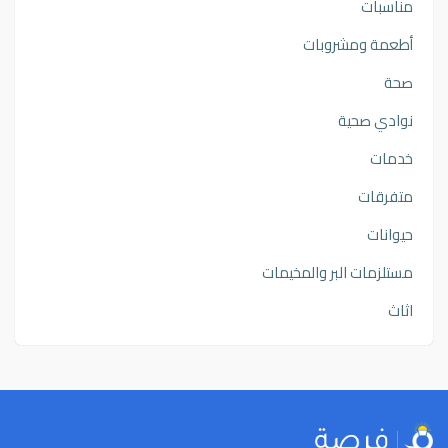
مناسبات
أطعمة ومشروبات
صحة
نوادي صحية
خدمات
متفرقات
حيوانات
مستلزمات البر والمخيمات
اثاث