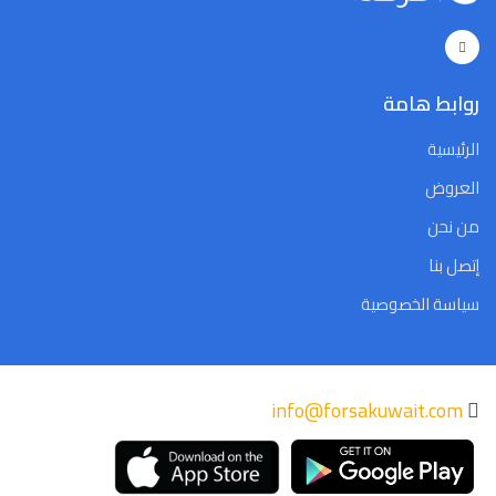
روابط هامة
الرئيسية
العروض
من نحن
إتصل بنا
سياسة الخصوصية
info@forsakuwait.com