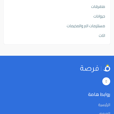
متفرقات
حيوانات
مستلزمات البر والمخيمات
اثاث
روابط هامة
الرئيسية
العروض