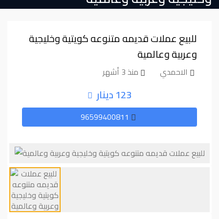
للبيع عملات قديمه متنوعه كويتية وخليجية
وعربية وعالمية
الاحمدي
منذ 3 أشهر
123 دينار
96599400811