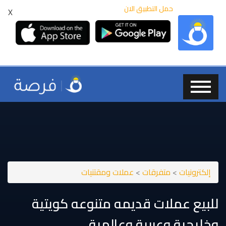
حمل التطبيق الان
X
إلكترونيات
>
متفرقات
>
عملات ومقتنيات
للبيع عملات قديمه متنوعه كويتية
وخليجية وعربية وعالمية