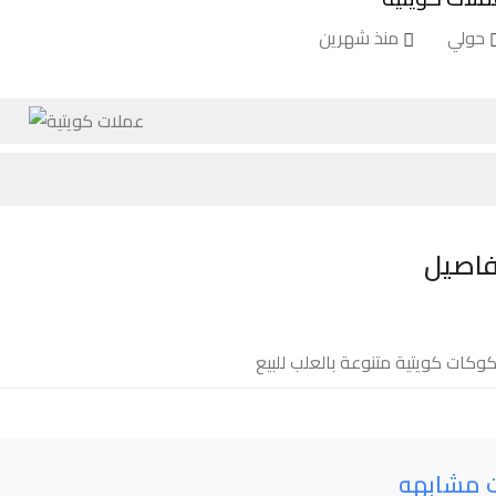
حولي
منذ شهرين
فاصيل
كات كويتية متنوعة بالعلب للبيع
ت مشابهه