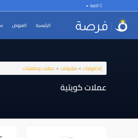
اللغة
الرئيسية
العروض
سي
إلكترونيات
>
متفرقات
>
عملات ومقتنيات
عملات كويتية
ع