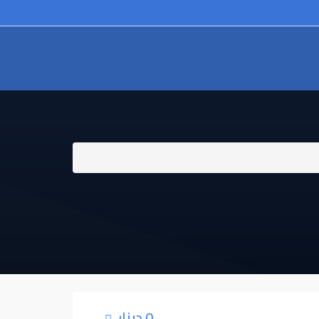
0 دينار