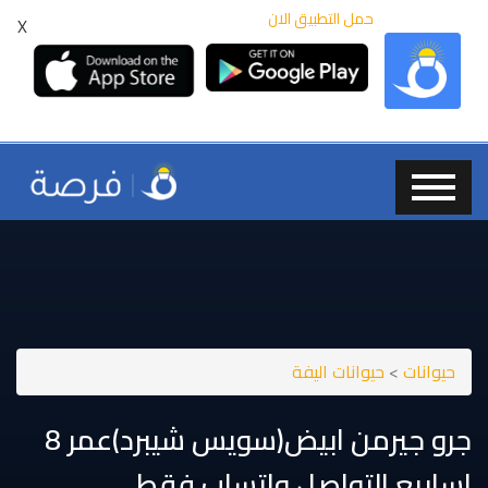
حمل التطبيق الان
X
حيوانات
>
حيوانات اليفة
اسابيع التواصل واتساب فقط