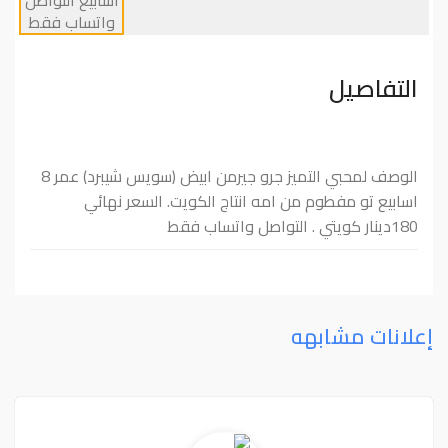
التفاصيل
الوصف لمحبي التميز جرو جيرمن ابيض (سويس شيبرد) عمر 8
اسابيع تو مفطوم من امه انتاج الكويت. السعر نهائي
180دينار كويتي . التواصل واتساب فقط
إعلانات مشابهه