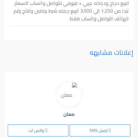
للبيع دجاج ودياكه عربي + فيومي للتواصل واتساب الاسعار
تبدا من 1.250 الي 3.000 البيع جمله شرط بياضين وانتاج رقم
الهاتف التواصل واتساب فقط
إعلانات مشابهه
معلن
ارسل SMS
واتس اب