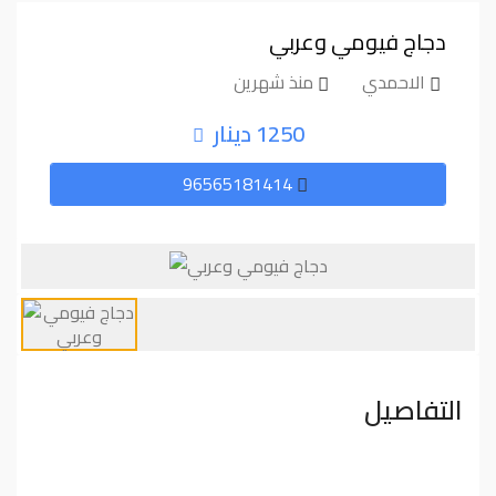
دجاج فيومي وعربي
الاحمدي
منذ شهرين
1250 دينار
96565181414
التفاصيل