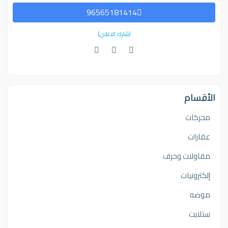
96565181414
(شارك الاعلان)
الأقسام
محركات
عقارات
مقاولات وحرف
إلكترونيات
موضه
ستلايت