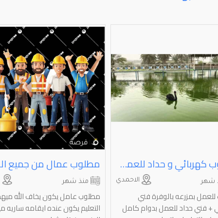
مطلوب كهربائي و حداد للعمل بمزرعه بالوفرة للتواصل واتساب
الاحمدي
ا
 شهر
منذ شهر
لعمل بمزرعه بالوفرة فني
مطلوب عامل يكون يخاف الله ميه
 + فني حداد للعمل بدوام كامل
التعليم يكون عنده ايقامه ساريه م