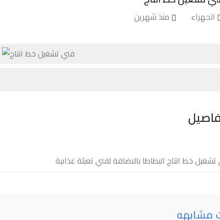
الجهراء
منذ شهرين
فاصيل
تشغيل خط انتاج البطاطا بالاضافة لفني تعبئة غذاىية
ت مشابهه