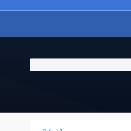
1 دينار