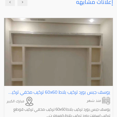
›
‹
إعلانات مشابهه
يوسف جبس بورد تركيب بلاط ⁦⁦60x60⁩⁩ تركيب مخفي تركيب قوطع تركيب اسمنت بورد تركيب بلاط كمبيوتر تركيب كرديو
منذ شهر
مبارك الكبير
يوسف جبس بورد تركيب بلاط 60x60 تركيب مخفي تركيب قوطع
تركيب اسمنت بورد تركيب بلاط كمبيوتر ت...