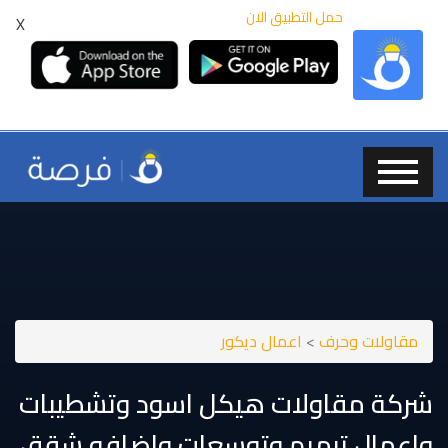
حمل التطبيق الان
X
مقاولات وحرف
>
اعمال ديكور
شركة مقاولات هيكل اسود وتشطيبات
واعمال ترميم وتوسعات واضافه شقق