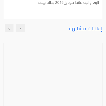
للبيع وانيت مازدا موديل2016 بحاله جيدة
›
‹
إعلانات مشابهه