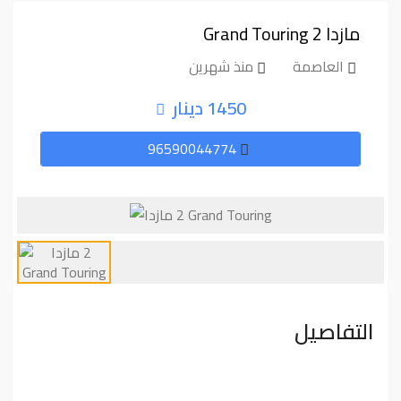
مازدا ⁦2⁩ ⁦Grand Touring⁩
العاصمة
منذ شهرين
1450 دينار
96590044774
التفاصيل