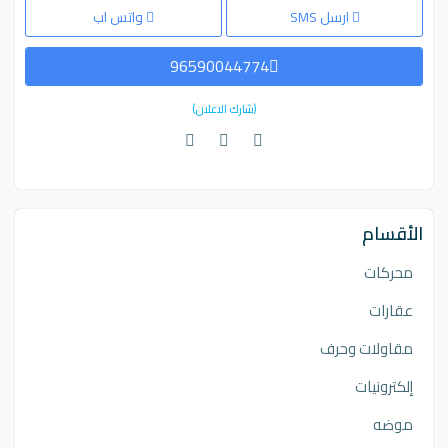
ارسل SMS
واتس اب
96590044774
(شارك الاعلان)
الأقسام
محركات
عقارات
مقاولات وحرف
إلكترونيات
موضه