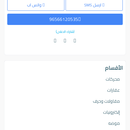
ارسل SMS
واتس اب
96566120535
(شارك الاعلان)
الأقسام
محركات
عقارات
مقاولات وحرف
إلكترونيات
موضه