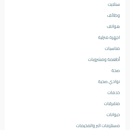
ستلايت
وظائف
هواتف
اجهزة منزلية
مناسبات
أطعمة ومشروبات
صحة
نوادي صحية
خدمات
متفرقات
حيوانات
مستلزمات البر والمخيمات