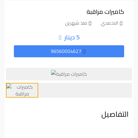
كاميرات مراقبة
الاحمدي
منذ شهرين
5 دينار
96560004627
التفاصيل