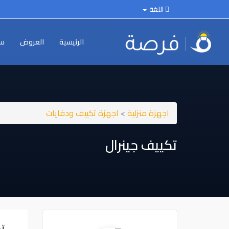
اللغة
الرئيسية
العروض
سي
اجهزة منزلية
>
اجهزة تكييف ودفايات
تكييف جينرال
ت