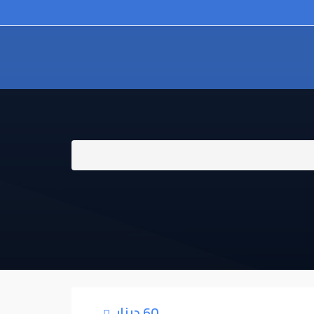
60 دينار