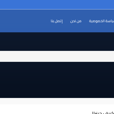
اسة الخصوصية
من نحن
إتصل بنا
كييف جينرال