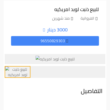
للبيع ذنبت لوبد امريكيه
الفروانية
منذ شهرين
3000 دينار
96550829303
التفاصيل