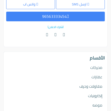
ارسل SMS
واتس اب
96563333454
(شارك الاعلان)
الأقسام
محركات
عقارات
مقاولات وحرف
إلكترونيات
موضه