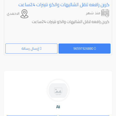
كرين رافعه لنقل الشاليهات والكو نتينرات 24ساعت
منذ شهر
الاحمدي
كرين رافعه لنقل الشاليهات والكو نتينرات 24ساعت
96597926880
إرسال رسالة
Ali