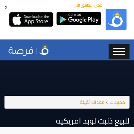
حمل التطبيق الان
X
محركات
>
معدات ثقيلة
للبيع ذنبت لوبد امريكيه