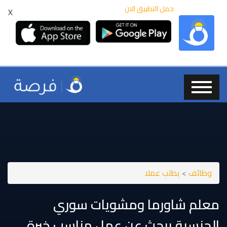
حمل التطبيق الان
X
وظائف
>
يطلب عملا
معلم شاورما ومشويات سوري
الجنسية يبحث عن عمل مناسب خبرة