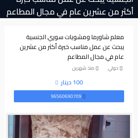
أكثر من عشرين عام في مجال المطاعم
معلم شاورما ومشويات سوري الجنسية
يبحث عن عمل مناسب خبرة أكثر من عشرين
عام في مجال المطاعم
حولي
منذ شهرين
100 دينار
96560690709