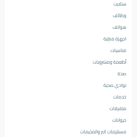
ستلايت
وظائف
هواتف
اجهزة منزلية
مناسبات
أطعمة ومشروبات
صحة
نوادي صحية
خدمات
متفرقات
حيوانات
مستلزمات البر والمخيمات