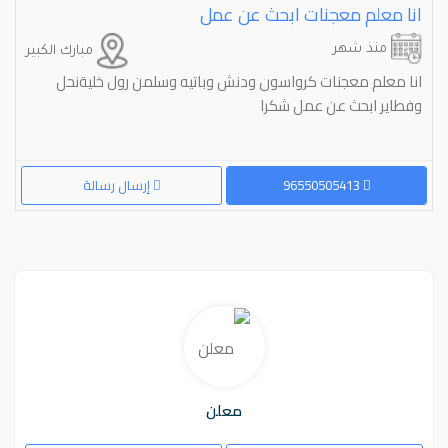
انا معلم معجنات ابحث عن عمل
منذ شهر
مبارك الكبير
انا معلم معجنات كرواسون ودنش وباتيه وسلمن رول خليةنحل
وفطاير ابحث عن عمل شكرا
96550505413
إرسال رسالة
معلن