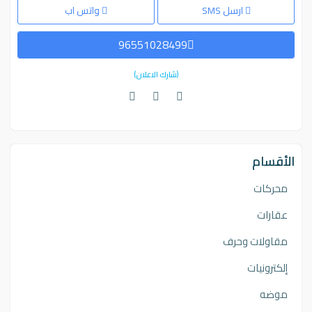
ارسل SMS
واتس اب
96551028499
(شارك الاعلان)
الأقسام
محركات
عقارات
مقاولات وحرف
إلكترونيات
موضه