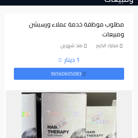
مطلوب موظفة خدمة عملاء ورسبشن
ومبيعات
مبارك الكبير
منذ شهرين
1 دينار
96560605083