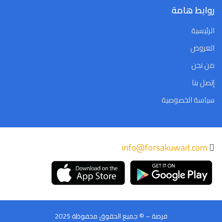
روابط هامة
الرئيسية
العروض
من نحن
إتصل بنا
سياسة الخصوصية
info@forsakuwait.com
فرصة – © جميع الحقوق محفوظة 2025