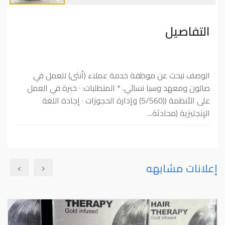
التفاصيل
الوصف نبحث عن موظفة خدمة عملاء (أنثى) للعمل في
صالون ومعهد وسبا نسائي. * المتطلبات: ‎٠‏ خبرة في العمل
على الأنظمة ((5/560) وإدارة الحجوزات ‎٠‏ إجادة اللغة
الإنجليزية (محادثة...
›
‹
إعلانات مشابهه