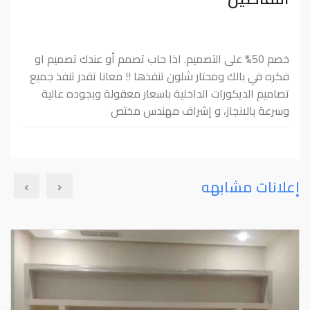
خصم 50% على التصميم. اذا حاب تصمم أو عندك تصميم او
فكره في بالك ومحتار شلون تنفذها !! معانا تقدر تنفذ جميع
تصاميم الديكورات الداخلية باسعار معقولة وبجوده عالية
وسرعة بالانجاز، و إشراف مهندس مختص
›
‹
إعلانات مشابهه