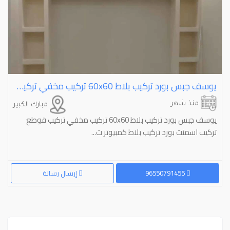
يوسف جبس بورد تركيب بلاط ⁦⁦60x60⁩⁩ تركيب مخفي تركيب قوطع تركيب اسمنت بورد تركيب بلاط كمبيوتر تركيب كرديو
منذ شهر
مبارك الكبير
يوسف جبس بورد تركيب بلاط 60x60 تركيب مخفي تركيب قوطع
تركيب اسمنت بورد تركيب بلاط كمبيوتر ت...
96550791455
إرسال رسالة