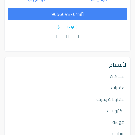
96566982018
(شارك الاعلان)
الأقسام
محركات
عقارات
مقاولات وحرف
إلكترونيات
موضه
ستلايت