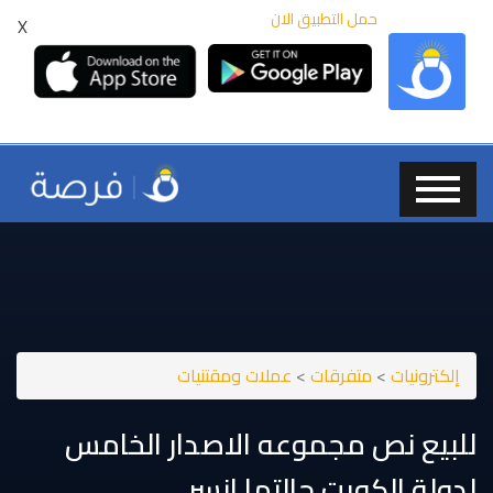
حمل التطبيق الان
X
إلكترونيات
>
متفرقات
>
عملات ومقتنيات
للبيع نص مجموعه الاصدار الخامس
لدولة الكويت حالتها انسر