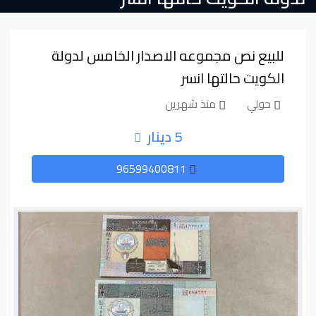
للبيع نص مجموعه الاصدار الخامس لدولة
الكويت حالتها انسر
حولي
منذ شهرين
5 دينار
96599400811