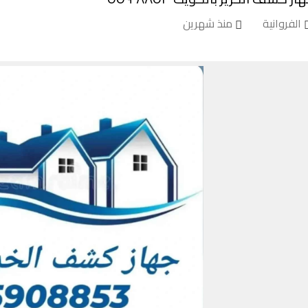
الفروانية
منذ شهرين