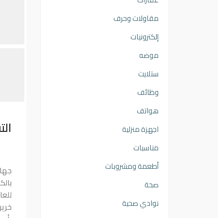
مقاولات وحرف
إلكترونيات
موضه
ستلايت
وظائف
هواتف
الت
اجهزة منزلية
مناسبات
أطعمة ومشروبات
جهاز
بالك
صحة
للعا
نوادي صحية
خرير