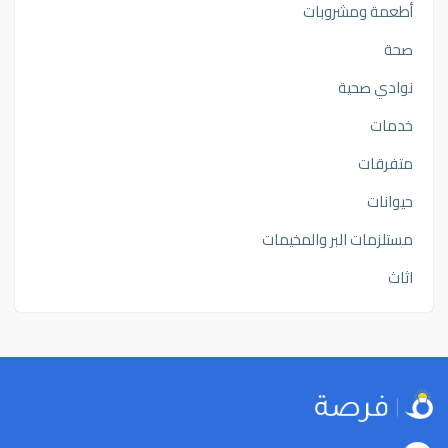
أطعمة ومشروبات
صحة
نوادي صحية
خدمات
متفرقات
حيوانات
مستلزمات البر والمخيمات
اثاث