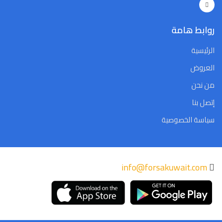
روابط هامة
الرئيسية
العروض
من نحن
إتصل بنا
سياسة الخصوصية
info@forsakuwait.com