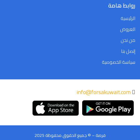
روابط هامة
الرئيسية
العروض
من نحن
إتصل بنا
سياسة الخصوصية
info@forsakuwait.com
فرصة – © جميع الحقوق محفوظة 2025